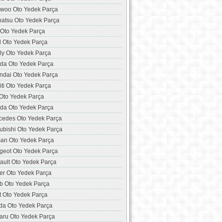
woo Oto Yedek Parça
hatsu Oto Yedek Parça
 Oto Yedek Parça
d Oto Yedek Parça
ly Oto Yedek Parça
da Oto Yedek Parça
ndai Oto Yedek Parça
niti Oto Yedek Parça
 Oto Yedek Parça
da Oto Yedek Parça
cedes Oto Yedek Parça
ubishi Oto Yedek Parça
san Oto Yedek Parça
geot Oto Yedek Parça
ault Oto Yedek Parça
er Oto Yedek Parça
b Oto Yedek Parça
t Oto Yedek Parça
da Oto Yedek Parça
aru Oto Yedek Parça