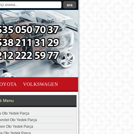
OYOTA
VOLKSWAGEN
lı Menu
 Oto Yedek Parça
vrolet Oto Yedek Parça
roen Oto Yedek Parça
ia Oto Yedek Parça