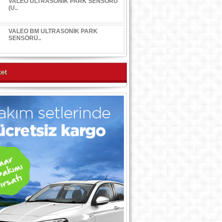
VALEO ULTRASONİK PARK SENSÖRÜ
(U..
VALEO BM ULTRASONİK PARK
SENSÖRÜ..
et