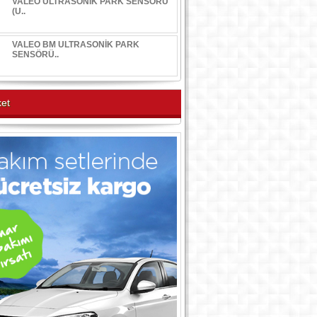
VALEO ULTRASONİK PARK SENSÖRÜ
(U..
VALEO BM ULTRASONİK PARK
SENSÖRÜ..
et