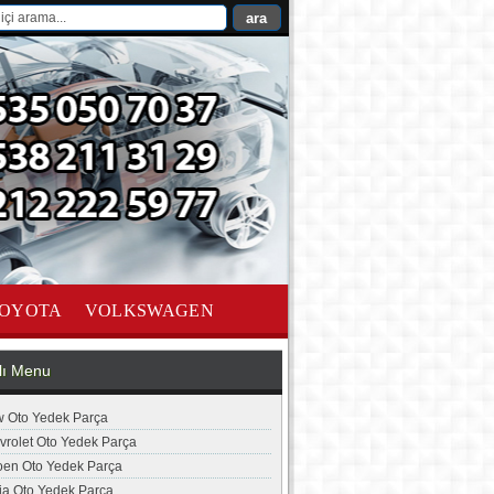
OYOTA
VOLKSWAGEN
lı Menu
 Oto Yedek Parça
vrolet Oto Yedek Parça
roen Oto Yedek Parça
ia Oto Yedek Parça