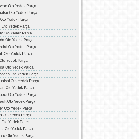
woo Oto Yedek Parça
hatsu Oto Yedek Parça
 Oto Yedek Parça
d Oto Yedek Parça
ly Oto Yedek Parça
da Oto Yedek Parça
ndai Oto Yedek Parça
niti Oto Yedek Parça
 Oto Yedek Parça
da Oto Yedek Parça
cedes Oto Yedek Parça
ubishi Oto Yedek Parça
san Oto Yedek Parça
geot Oto Yedek Parça
ault Oto Yedek Parça
er Oto Yedek Parça
b Oto Yedek Parça
t Oto Yedek Parça
da Oto Yedek Parça
aru Oto Yedek Parça