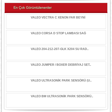
En Çok Görüntülenenler
VALEO VECTRA C XENON FAR BEYNİ
VALEO CORSA D STOP LAMBASI SAĞ
VALEO 204-212-207-GLK X204 SU RAD..
VALEO JUMPER / BOXER DEBRİYAJ SET..
VALEO ULTRASONİK PARK SENSÖRÜ (U..
VALEO BM ULTRASONİK PARK SENSÖRÜ..