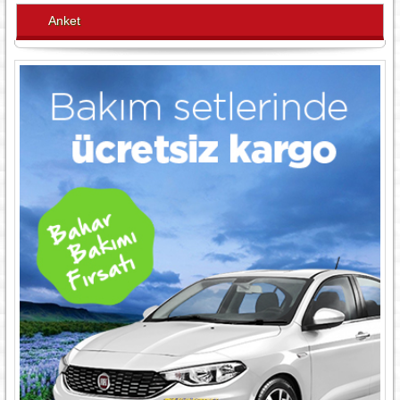
Anket