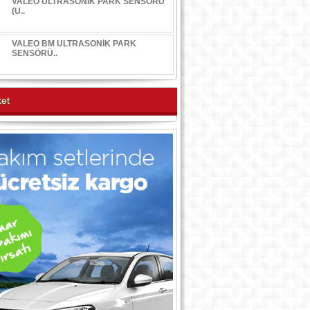
VALEO ULTRASONİK PARK SENSÖRÜ
(U..
VALEO BM ULTRASONİK PARK
SENSÖRÜ..
et