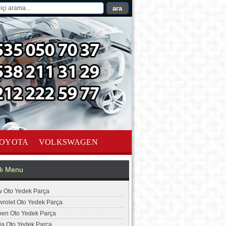
OYOTA
VOLKSWAGEN
lı Menu
 Oto Yedek Parça
vrolet Oto Yedek Parça
roen Oto Yedek Parça
ia Oto Yedek Parça