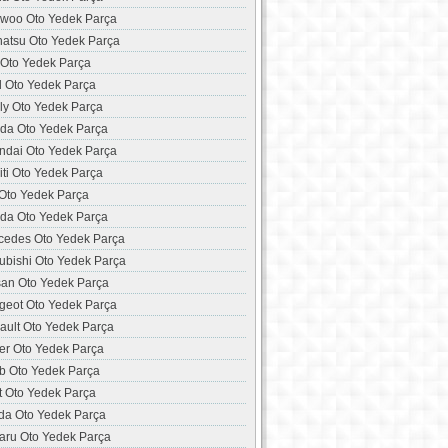
woo Oto Yedek Parça
hatsu Oto Yedek Parça
 Oto Yedek Parça
d Oto Yedek Parça
ly Oto Yedek Parça
da Oto Yedek Parça
ndai Oto Yedek Parça
niti Oto Yedek Parça
 Oto Yedek Parça
da Oto Yedek Parça
cedes Oto Yedek Parça
ubishi Oto Yedek Parça
san Oto Yedek Parça
geot Oto Yedek Parça
ault Oto Yedek Parça
er Oto Yedek Parça
b Oto Yedek Parça
t Oto Yedek Parça
da Oto Yedek Parça
aru Oto Yedek Parça