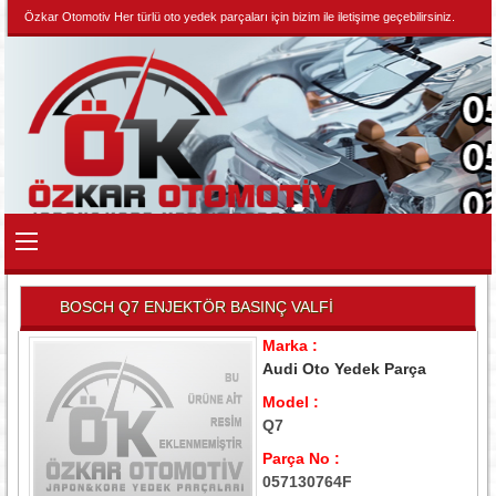
Özkar Otomotiv Her türlü oto yedek parçaları için bizim ile iletişime geçebilirsiniz.
BOSCH Q7 ENJEKTÖR BASINÇ VALFİ
Marka :
Audi Oto Yedek Parça
Model :
Q7
Parça No :
057130764F