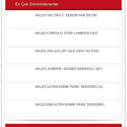
En Çok Görüntülenenler
VALEO VECTRA C XENON FAR BEYNİ
VALEO CORSA D STOP LAMBASI SAĞ
VALEO 204-212-207-GLK X204 SU RAD..
VALEO JUMPER / BOXER DEBRİYAJ SET..
VALEO ULTRASONİK PARK SENSÖRÜ (U..
VALEO BM ULTRASONİK PARK SENSÖRÜ..