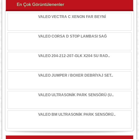
En Çok Görüntülenenler
VALEO VECTRA C XENON FAR BEYNİ
VALEO CORSA D STOP LAMBASI SAĞ
VALEO 204-212-207-GLK X204 SU RAD..
VALEO JUMPER / BOXER DEBRİYAJ SET..
VALEO ULTRASONİK PARK SENSÖRÜ (U..
VALEO BM ULTRASONİK PARK SENSÖRÜ..