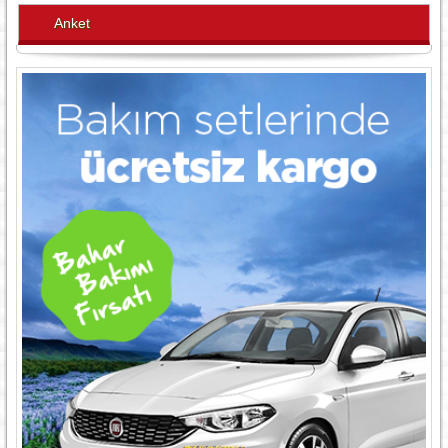
Anket