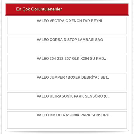
En Çok Görüntülenenler
VALEO VECTRA C XENON FAR BEYNİ
VALEO CORSA D STOP LAMBASI SAĞ
VALEO 204-212-207-GLK X204 SU RAD..
VALEO JUMPER / BOXER DEBRİYAJ SET..
VALEO ULTRASONİK PARK SENSÖRÜ (U..
VALEO BM ULTRASONİK PARK SENSÖRÜ..