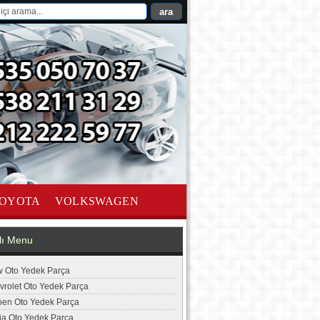
OYOTA
VOLKSWAGEN
lı Menu
 Oto Yedek Parça
vrolet Oto Yedek Parça
roen Oto Yedek Parça
ia Oto Yedek Parça