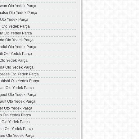
woo Oto Yedek Parça
hatsu Oto Yedek Parça
 Oto Yedek Parça
d Oto Yedek Parça
ly Oto Yedek Parça
da Oto Yedek Parça
ndai Oto Yedek Parça
niti Oto Yedek Parça
 Oto Yedek Parça
da Oto Yedek Parça
cedes Oto Yedek Parça
ubishi Oto Yedek Parça
san Oto Yedek Parça
geot Oto Yedek Parça
ault Oto Yedek Parça
er Oto Yedek Parça
b Oto Yedek Parça
t Oto Yedek Parça
da Oto Yedek Parça
aru Oto Yedek Parça