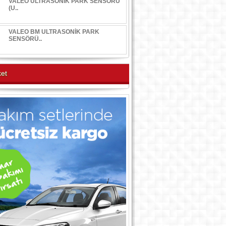
VALEO ULTRASONİK PARK SENSÖRÜ
(U..
VALEO BM ULTRASONİK PARK
SENSÖRÜ..
et