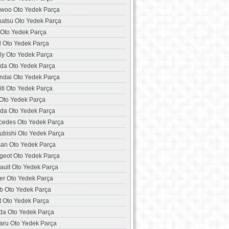
woo Oto Yedek Parça
hatsu Oto Yedek Parça
 Oto Yedek Parça
d Oto Yedek Parça
ly Oto Yedek Parça
da Oto Yedek Parça
ndai Oto Yedek Parça
niti Oto Yedek Parça
 Oto Yedek Parça
da Oto Yedek Parça
cedes Oto Yedek Parça
ubishi Oto Yedek Parça
san Oto Yedek Parça
geot Oto Yedek Parça
ault Oto Yedek Parça
er Oto Yedek Parça
b Oto Yedek Parça
t Oto Yedek Parça
da Oto Yedek Parça
aru Oto Yedek Parça