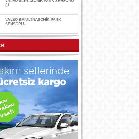
VALEO ULTRASONİK PARK SENSÖRÜ
(U..
VALEO BM ULTRASONİK PARK
SENSÖRÜ..
et