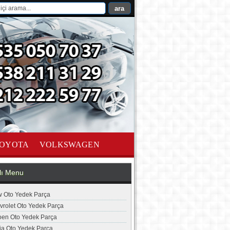
OYOTA
VOLKSWAGEN
lı Menu
 Oto Yedek Parça
vrolet Oto Yedek Parça
roen Oto Yedek Parça
ia Oto Yedek Parça