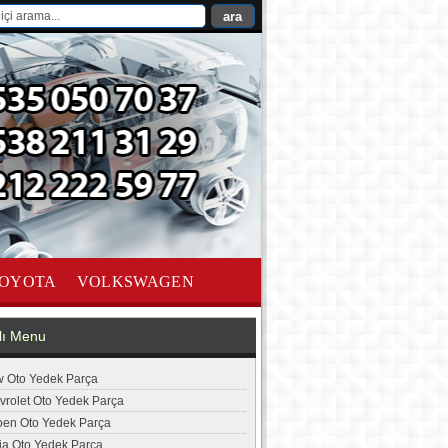
OYOTA
VOLKSWAGEN
lı Menu
 Oto Yedek Parça
vrolet Oto Yedek Parça
roen Oto Yedek Parça
ia Oto Yedek Parça