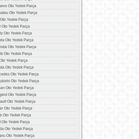
woo Oto Yedek Parça
hatsu Oto Yedek Parça
 Oto Yedek Parça
d Oto Yedek Parça
ly Oto Yedek Parça
da Oto Yedek Parça
ndai Oto Yedek Parça
niti Oto Yedek Parça
 Oto Yedek Parça
da Oto Yedek Parça
cedes Oto Yedek Parça
ubishi Oto Yedek Parça
san Oto Yedek Parça
geot Oto Yedek Parça
ault Oto Yedek Parça
er Oto Yedek Parça
b Oto Yedek Parça
t Oto Yedek Parça
da Oto Yedek Parça
aru Oto Yedek Parça