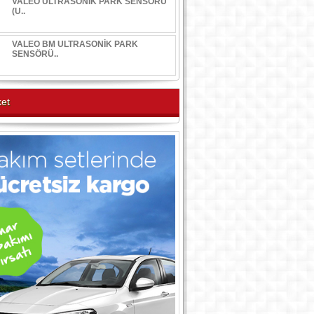
VALEO ULTRASONİK PARK SENSÖRÜ
(U..
VALEO BM ULTRASONİK PARK
SENSÖRÜ..
et