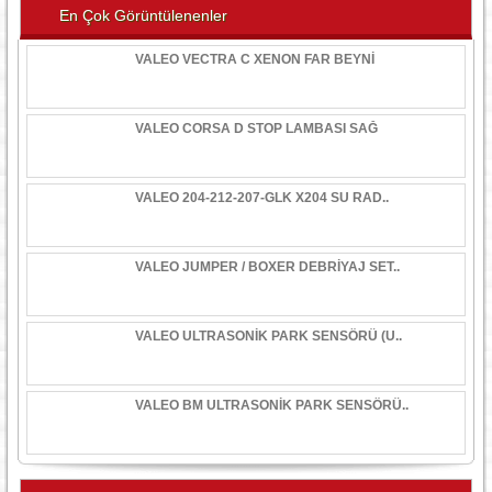
En Çok Görüntülenenler
VALEO VECTRA C XENON FAR BEYNİ
VALEO CORSA D STOP LAMBASI SAĞ
VALEO 204-212-207-GLK X204 SU RAD..
VALEO JUMPER / BOXER DEBRİYAJ SET..
VALEO ULTRASONİK PARK SENSÖRÜ (U..
VALEO BM ULTRASONİK PARK SENSÖRÜ..