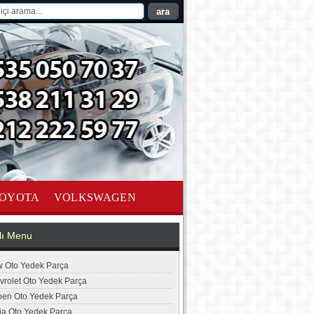
OYOTA
VOLKSWAGEN
lı Menu
 Oto Yedek Parça
vrolet Oto Yedek Parça
roen Oto Yedek Parça
ia Oto Yedek Parça