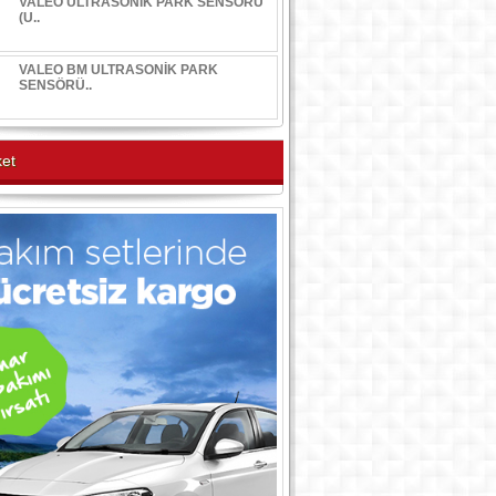
VALEO ULTRASONİK PARK SENSÖRÜ
(U..
VALEO BM ULTRASONİK PARK
SENSÖRÜ..
et