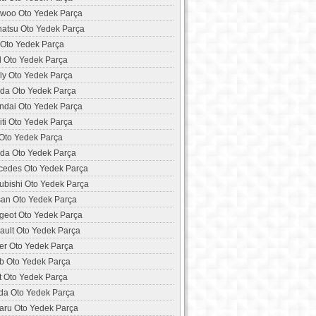
woo Oto Yedek Parça
hatsu Oto Yedek Parça
 Oto Yedek Parça
d Oto Yedek Parça
ly Oto Yedek Parça
da Oto Yedek Parça
ndai Oto Yedek Parça
niti Oto Yedek Parça
 Oto Yedek Parça
da Oto Yedek Parça
cedes Oto Yedek Parça
ubishi Oto Yedek Parça
san Oto Yedek Parça
geot Oto Yedek Parça
ault Oto Yedek Parça
er Oto Yedek Parça
b Oto Yedek Parça
t Oto Yedek Parça
da Oto Yedek Parça
aru Oto Yedek Parça