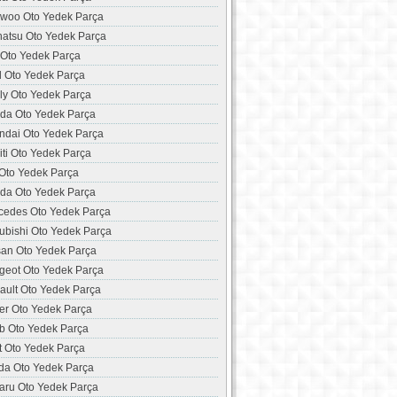
woo Oto Yedek Parça
hatsu Oto Yedek Parça
 Oto Yedek Parça
d Oto Yedek Parça
ly Oto Yedek Parça
da Oto Yedek Parça
ndai Oto Yedek Parça
niti Oto Yedek Parça
 Oto Yedek Parça
da Oto Yedek Parça
cedes Oto Yedek Parça
ubishi Oto Yedek Parça
san Oto Yedek Parça
geot Oto Yedek Parça
ault Oto Yedek Parça
er Oto Yedek Parça
b Oto Yedek Parça
t Oto Yedek Parça
da Oto Yedek Parça
aru Oto Yedek Parça