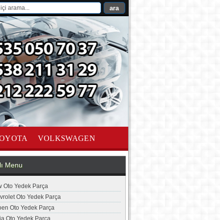
OYOTA
VOLKSWAGEN
lı Menu
 Oto Yedek Parça
vrolet Oto Yedek Parça
roen Oto Yedek Parça
ia Oto Yedek Parça