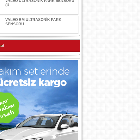
VALEO ULTRASONİK PARK SENSÖRÜ
(U..
VALEO BM ULTRASONİK PARK
SENSÖRÜ..
et