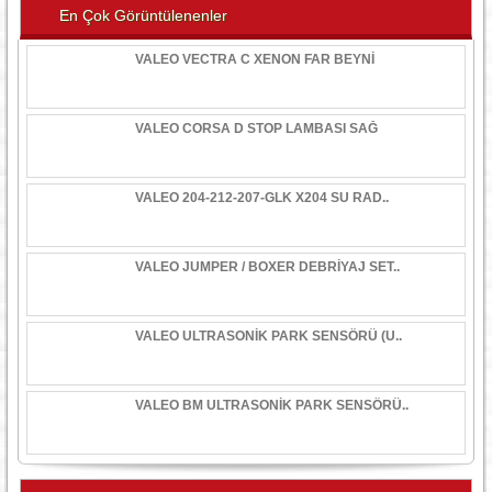
En Çok Görüntülenenler
VALEO VECTRA C XENON FAR BEYNİ
VALEO CORSA D STOP LAMBASI SAĞ
VALEO 204-212-207-GLK X204 SU RAD..
VALEO JUMPER / BOXER DEBRİYAJ SET..
VALEO ULTRASONİK PARK SENSÖRÜ (U..
VALEO BM ULTRASONİK PARK SENSÖRÜ..