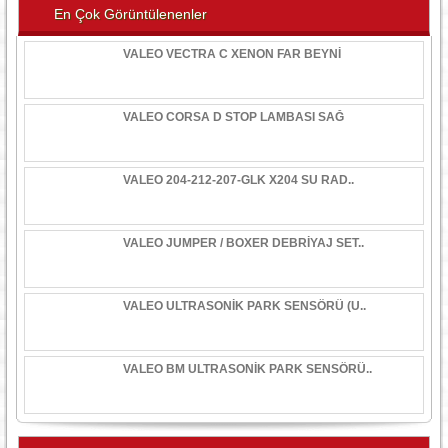
En Çok Görüntülenenler
VALEO VECTRA C XENON FAR BEYNİ
VALEO CORSA D STOP LAMBASI SAĞ
VALEO 204-212-207-GLK X204 SU RAD..
VALEO JUMPER / BOXER DEBRİYAJ SET..
VALEO ULTRASONİK PARK SENSÖRÜ (U..
VALEO BM ULTRASONİK PARK SENSÖRÜ..