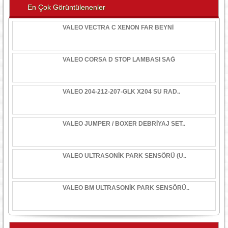
En Çok Görüntülenenler
VALEO VECTRA C XENON FAR BEYNİ
VALEO CORSA D STOP LAMBASI SAĞ
VALEO 204-212-207-GLK X204 SU RAD..
VALEO JUMPER / BOXER DEBRİYAJ SET..
VALEO ULTRASONİK PARK SENSÖRÜ (U..
VALEO BM ULTRASONİK PARK SENSÖRÜ..