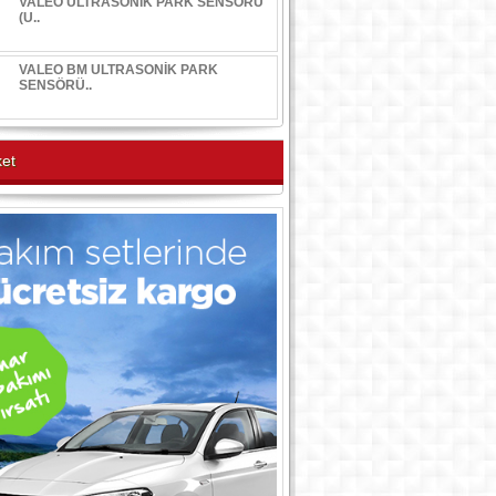
VALEO ULTRASONİK PARK SENSÖRÜ
(U..
VALEO BM ULTRASONİK PARK
SENSÖRÜ..
et