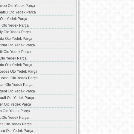
woo Oto Yedek Parça
hatsu Oto Yedek Parça
 Oto Yedek Parça
d Oto Yedek Parça
ly Oto Yedek Parça
da Oto Yedek Parça
ndai Oto Yedek Parça
niti Oto Yedek Parça
 Oto Yedek Parça
da Oto Yedek Parça
cedes Oto Yedek Parça
ubishi Oto Yedek Parça
san Oto Yedek Parça
geot Oto Yedek Parça
ault Oto Yedek Parça
er Oto Yedek Parça
b Oto Yedek Parça
t Oto Yedek Parça
da Oto Yedek Parça
aru Oto Yedek Parça