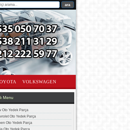
OYOTA
VOLKSWAGEN
lı Menu
 Oto Yedek Parça
vrolet Oto Yedek Parça
roen Oto Yedek Parça
ia Oto Yedek Parça