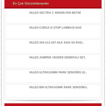
En Çok Görüntülenenler
VALEO VECTRA C XENON FAR BEYNİ
VALEO CORSA D STOP LAMBASI SAĞ
VALEO 204-212-207-GLK X204 SU RAD..
VALEO JUMPER / BOXER DEBRİYAJ SET..
VALEO ULTRASONİK PARK SENSÖRÜ (U..
VALEO BM ULTRASONİK PARK SENSÖRÜ..