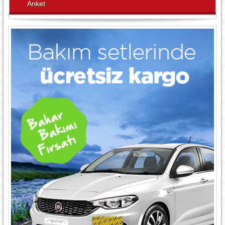
Anket