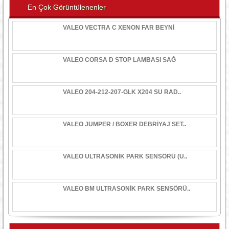
En Çok Görüntülenenler
VALEO VECTRA C XENON FAR BEYNİ
VALEO CORSA D STOP LAMBASI SAĞ
VALEO 204-212-207-GLK X204 SU RAD..
VALEO JUMPER / BOXER DEBRİYAJ SET..
VALEO ULTRASONİK PARK SENSÖRÜ (U..
VALEO BM ULTRASONİK PARK SENSÖRÜ..