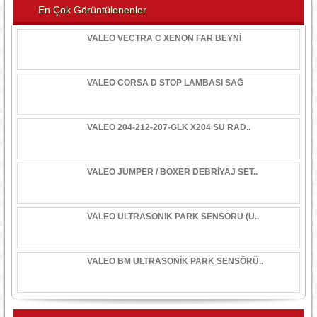
En Çok Görüntülenenler
VALEO VECTRA C XENON FAR BEYNİ
VALEO CORSA D STOP LAMBASI SAĞ
VALEO 204-212-207-GLK X204 SU RAD..
VALEO JUMPER / BOXER DEBRİYAJ SET..
VALEO ULTRASONİK PARK SENSÖRÜ (U..
VALEO BM ULTRASONİK PARK SENSÖRÜ..