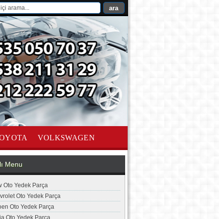
OYOTA
VOLKSWAGEN
lı Menu
 Oto Yedek Parça
vrolet Oto Yedek Parça
roen Oto Yedek Parça
ia Oto Yedek Parça