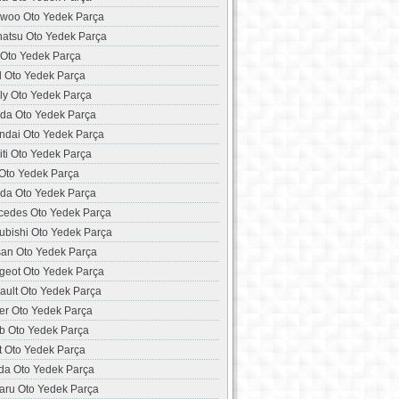
woo Oto Yedek Parça
hatsu Oto Yedek Parça
 Oto Yedek Parça
d Oto Yedek Parça
ly Oto Yedek Parça
da Oto Yedek Parça
ndai Oto Yedek Parça
niti Oto Yedek Parça
 Oto Yedek Parça
da Oto Yedek Parça
cedes Oto Yedek Parça
ubishi Oto Yedek Parça
san Oto Yedek Parça
geot Oto Yedek Parça
ault Oto Yedek Parça
er Oto Yedek Parça
b Oto Yedek Parça
t Oto Yedek Parça
da Oto Yedek Parça
aru Oto Yedek Parça