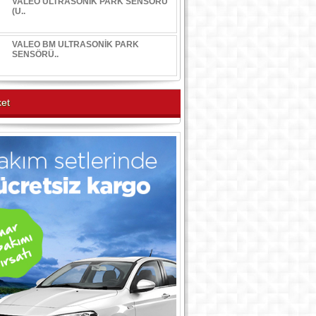
VALEO ULTRASONİK PARK SENSÖRÜ
(U..
VALEO BM ULTRASONİK PARK
SENSÖRÜ..
et