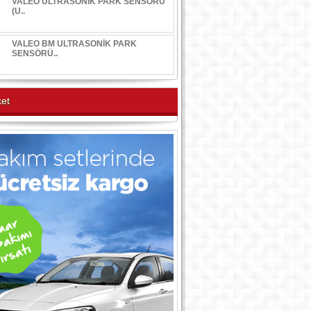
VALEO ULTRASONİK PARK SENSÖRÜ
(U..
VALEO BM ULTRASONİK PARK
SENSÖRÜ..
et