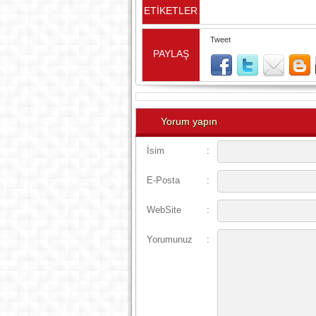
ETİKETLER
Tweet
PAYLAŞ
Yorum yapın
İsim
:
E-Posta
:
WebSite
:
Yorumunuz
: