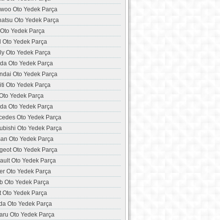
woo Oto Yedek Parça
hatsu Oto Yedek Parça
 Oto Yedek Parça
d Oto Yedek Parça
ly Oto Yedek Parça
da Oto Yedek Parça
ndai Oto Yedek Parça
niti Oto Yedek Parça
 Oto Yedek Parça
da Oto Yedek Parça
cedes Oto Yedek Parça
ubishi Oto Yedek Parça
san Oto Yedek Parça
geot Oto Yedek Parça
ault Oto Yedek Parça
er Oto Yedek Parça
b Oto Yedek Parça
t Oto Yedek Parça
da Oto Yedek Parça
aru Oto Yedek Parça