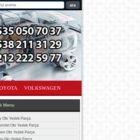
OYOTA
VOLKSWAGEN
lı Menu
 Oto Yedek Parça
vrolet Oto Yedek Parça
roen Oto Yedek Parça
ia Oto Yedek Parça