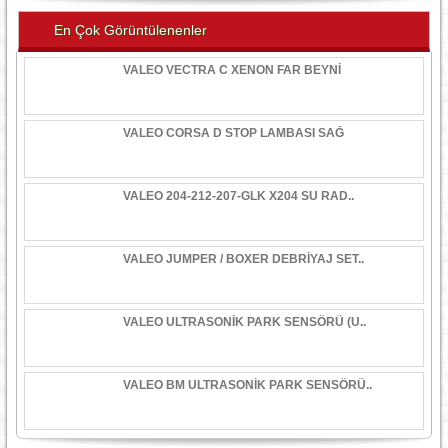
En Çok Görüntülenenler
VALEO VECTRA C XENON FAR BEYNİ
VALEO CORSA D STOP LAMBASI SAĞ
VALEO 204-212-207-GLK X204 SU RAD..
VALEO JUMPER / BOXER DEBRİYAJ SET..
VALEO ULTRASONİK PARK SENSÖRÜ (U..
VALEO BM ULTRASONİK PARK SENSÖRÜ..