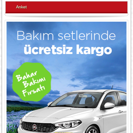
Anket