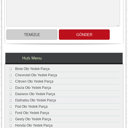
Hızlı Menu
Bmw Oto Yedek Parça
Chevrolet Oto Yedek Parça
Citroen Oto Yedek Parça
Dacia Oto Yedek Parça
Daewoo Oto Yedek Parça
Daihatsu Oto Yedek Parça
Fiat Oto Yedek Parça
Ford Oto Yedek Parça
Geely Oto Yedek Parça
Honda Oto Yedek Parça