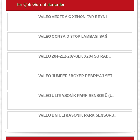
En Çok Görüntülenenler
VALEO VECTRA C XENON FAR BEYNİ
VALEO CORSA D STOP LAMBASI SAĞ
VALEO 204-212-207-GLK X204 SU RAD..
VALEO JUMPER / BOXER DEBRİYAJ SET..
VALEO ULTRASONİK PARK SENSÖRÜ (U..
VALEO BM ULTRASONİK PARK SENSÖRÜ..