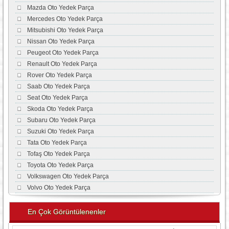
Mazda Oto Yedek Parça
Mercedes Oto Yedek Parça
Mitsubishi Oto Yedek Parça
Nissan Oto Yedek Parça
Peugeot Oto Yedek Parça
Renault Oto Yedek Parça
Rover Oto Yedek Parça
Saab Oto Yedek Parça
Seat Oto Yedek Parça
Skoda Oto Yedek Parça
Subaru Oto Yedek Parça
Suzuki Oto Yedek Parça
Tata Oto Yedek Parça
Tofaş Oto Yedek Parça
Toyota Oto Yedek Parça
Volkswagen Oto Yedek Parça
Volvo Oto Yedek Parça
En Çok Görüntülenenler