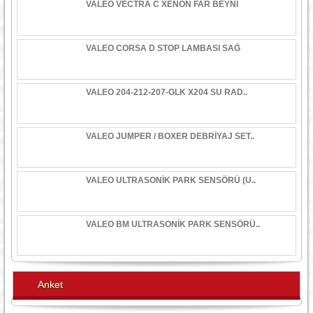
VALEO VECTRA C XENON FAR BEYNİ
VALEO CORSA D STOP LAMBASI SAĞ
VALEO 204-212-207-GLK X204 SU RAD..
VALEO JUMPER / BOXER DEBRİYAJ SET..
VALEO ULTRASONİK PARK SENSÖRÜ (U..
VALEO BM ULTRASONİK PARK SENSÖRÜ..
Anket