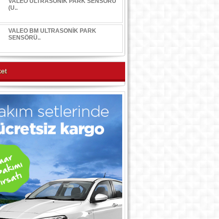
VALEO ULTRASONİK PARK SENSÖRÜ
(U..
VALEO BM ULTRASONİK PARK
SENSÖRÜ..
et