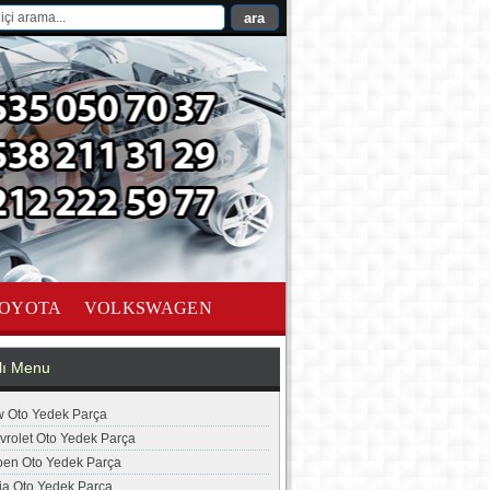
OYOTA
VOLKSWAGEN
lı Menu
 Oto Yedek Parça
vrolet Oto Yedek Parça
roen Oto Yedek Parça
ia Oto Yedek Parça