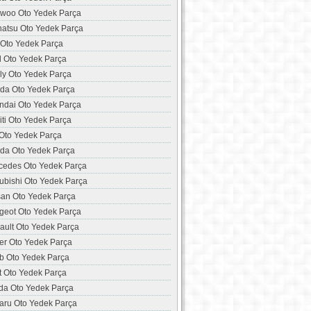
woo Oto Yedek Parça
hatsu Oto Yedek Parça
 Oto Yedek Parça
d Oto Yedek Parça
ly Oto Yedek Parça
da Oto Yedek Parça
ndai Oto Yedek Parça
niti Oto Yedek Parça
 Oto Yedek Parça
da Oto Yedek Parça
cedes Oto Yedek Parça
ubishi Oto Yedek Parça
san Oto Yedek Parça
geot Oto Yedek Parça
ault Oto Yedek Parça
er Oto Yedek Parça
b Oto Yedek Parça
t Oto Yedek Parça
da Oto Yedek Parça
aru Oto Yedek Parça