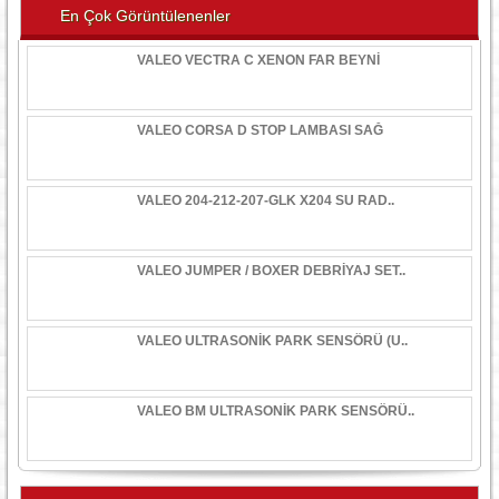
En Çok Görüntülenenler
VALEO VECTRA C XENON FAR BEYNİ
VALEO CORSA D STOP LAMBASI SAĞ
VALEO 204-212-207-GLK X204 SU RAD..
VALEO JUMPER / BOXER DEBRİYAJ SET..
VALEO ULTRASONİK PARK SENSÖRÜ (U..
VALEO BM ULTRASONİK PARK SENSÖRÜ..