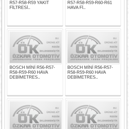
R57-R58-R59 YAKIT
R57-R58-R59-R60-R61
FİLTRESİ..
HAVA Fİ..
BOSCH MİNİ R56-R57-
BOSCH MİNİ R56-R57-
R58-R59-R60 HAVA
R58-R59-R60 HAVA
DEBİMETRES..
DEBİMETRES..