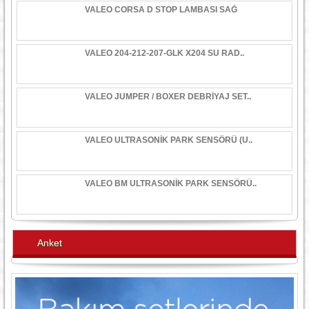
VALEO CORSA D STOP LAMBASI SAĞ
VALEO 204-212-207-GLK X204 SU RAD..
VALEO JUMPER / BOXER DEBRİYAJ SET..
VALEO ULTRASONİK PARK SENSÖRÜ (U..
VALEO BM ULTRASONİK PARK SENSÖRÜ..
Anket