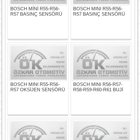
BOSCH MİNİ R55-R56-
BOSCH MINI R55-R56-
R57 BASINÇ SENSÖRÜ
R57 BASINÇ SENSÖRÜ
BOSCH MINI R55-R56-
BOSCH MINI R56-R57-
R57 OKSİJEN SENSÖRÜ
R58-R59-R60-R61 BUJİ