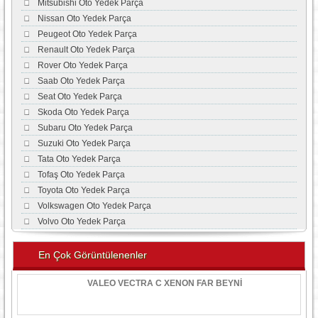
Mitsubishi Oto Yedek Parça
Nissan Oto Yedek Parça
Peugeot Oto Yedek Parça
Renault Oto Yedek Parça
Rover Oto Yedek Parça
Saab Oto Yedek Parça
Seat Oto Yedek Parça
Skoda Oto Yedek Parça
Subaru Oto Yedek Parça
Suzuki Oto Yedek Parça
Tata Oto Yedek Parça
Tofaş Oto Yedek Parça
Toyota Oto Yedek Parça
Volkswagen Oto Yedek Parça
Volvo Oto Yedek Parça
En Çok Görüntülenenler
VALEO VECTRA C XENON FAR BEYNİ