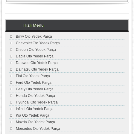
Hızlı Menu
Bmw Oto Yedek Parça
Chevrolet Oto Yedek Parça
Citroen Oto Yedek Parça
Dacia Oto Yedek Parça
Daewoo Oto Yedek Parça
Daihatsu Oto Yedek Parça
Fiat Oto Yedek Parça
Ford Oto Yedek Parça
Geely Oto Yedek Parça
Honda Oto Yedek Parça
Hyundai Oto Yedek Parça
İnfiniti Oto Yedek Parça
Kia Oto Yedek Parça
Mazda Oto Yedek Parça
Mercedes Oto Yedek Parça