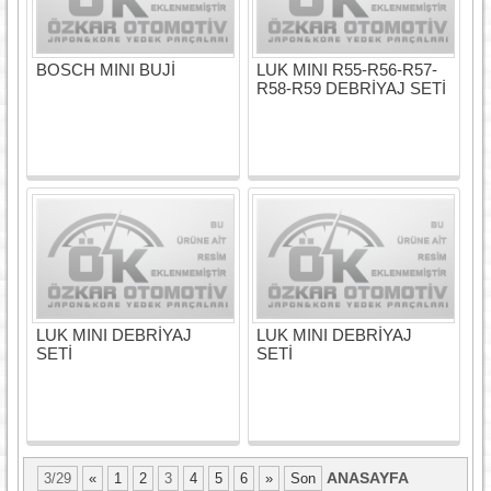
BOSCH MINI BUJİ
LUK MINI R55-R56-R57-
R58-R59 DEBRİYAJ SETİ
LUK MINI DEBRİYAJ
LUK MINI DEBRİYAJ
SETİ
SETİ
ANASAYFA
3/29
«
1
2
3
4
5
6
»
Son