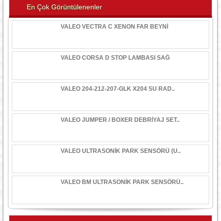
En Çok Görüntülenenler
VALEO VECTRA C XENON FAR BEYNİ
VALEO CORSA D STOP LAMBASI SAĞ
VALEO 204-212-207-GLK X204 SU RAD..
VALEO JUMPER / BOXER DEBRİYAJ SET..
VALEO ULTRASONİK PARK SENSÖRÜ (U..
VALEO BM ULTRASONİK PARK SENSÖRÜ..