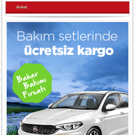
Anket