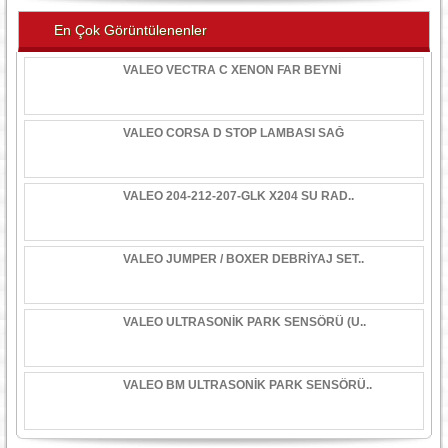
En Çok Görüntülenenler
VALEO VECTRA C XENON FAR BEYNİ
VALEO CORSA D STOP LAMBASI SAĞ
VALEO 204-212-207-GLK X204 SU RAD..
VALEO JUMPER / BOXER DEBRİYAJ SET..
VALEO ULTRASONİK PARK SENSÖRÜ (U..
VALEO BM ULTRASONİK PARK SENSÖRÜ..