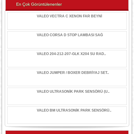
En Çok Görüntülenenler
VALEO VECTRA C XENON FAR BEYNİ
VALEO CORSA D STOP LAMBASI SAĞ
VALEO 204-212-207-GLK X204 SU RAD..
VALEO JUMPER / BOXER DEBRİYAJ SET..
VALEO ULTRASONİK PARK SENSÖRÜ (U..
VALEO BM ULTRASONİK PARK SENSÖRÜ..