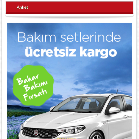
Anket