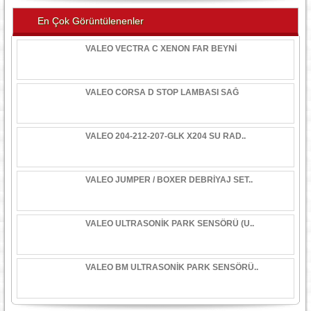
En Çok Görüntülenenler
VALEO VECTRA C XENON FAR BEYNİ
VALEO CORSA D STOP LAMBASI SAĞ
VALEO 204-212-207-GLK X204 SU RAD..
VALEO JUMPER / BOXER DEBRİYAJ SET..
VALEO ULTRASONİK PARK SENSÖRÜ (U..
VALEO BM ULTRASONİK PARK SENSÖRÜ..