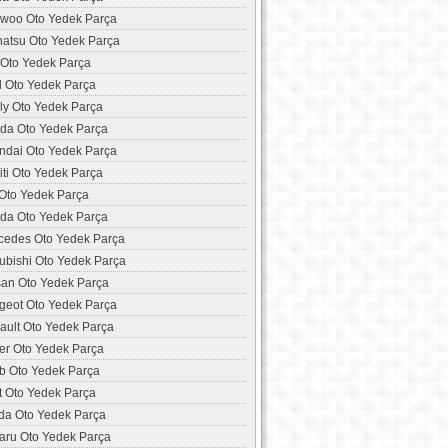
woo Oto Yedek Parça
hatsu Oto Yedek Parça
 Oto Yedek Parça
d Oto Yedek Parça
ly Oto Yedek Parça
da Oto Yedek Parça
ndai Oto Yedek Parça
niti Oto Yedek Parça
 Oto Yedek Parça
da Oto Yedek Parça
cedes Oto Yedek Parça
ubishi Oto Yedek Parça
san Oto Yedek Parça
geot Oto Yedek Parça
ault Oto Yedek Parça
er Oto Yedek Parça
b Oto Yedek Parça
t Oto Yedek Parça
da Oto Yedek Parça
aru Oto Yedek Parça