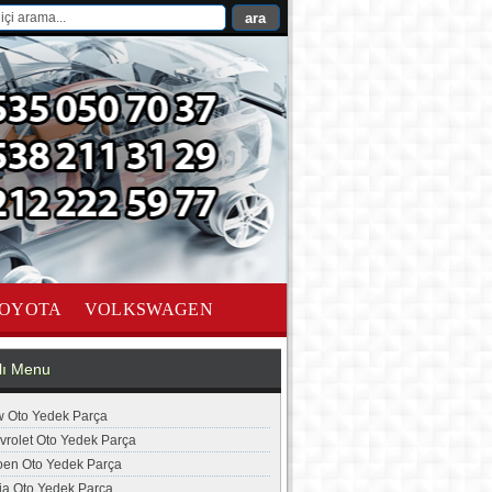
OYOTA
VOLKSWAGEN
lı Menu
 Oto Yedek Parça
vrolet Oto Yedek Parça
roen Oto Yedek Parça
ia Oto Yedek Parça