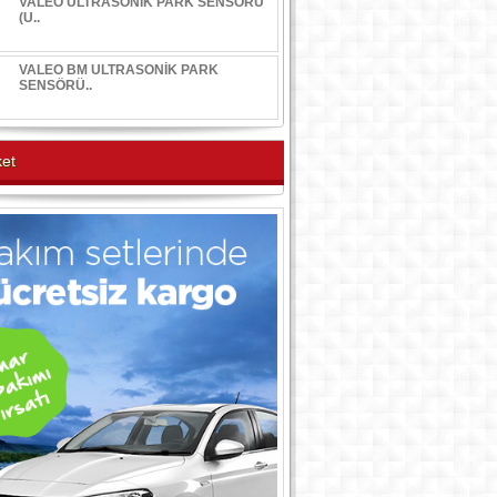
VALEO ULTRASONİK PARK SENSÖRÜ
(U..
VALEO BM ULTRASONİK PARK
SENSÖRÜ..
et