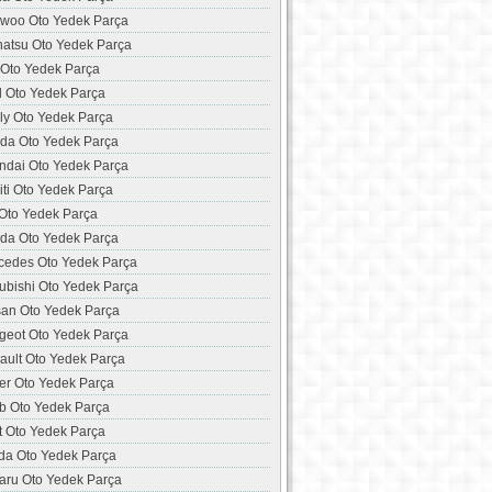
woo Oto Yedek Parça
hatsu Oto Yedek Parça
 Oto Yedek Parça
d Oto Yedek Parça
ly Oto Yedek Parça
da Oto Yedek Parça
ndai Oto Yedek Parça
niti Oto Yedek Parça
 Oto Yedek Parça
da Oto Yedek Parça
cedes Oto Yedek Parça
ubishi Oto Yedek Parça
san Oto Yedek Parça
geot Oto Yedek Parça
ault Oto Yedek Parça
er Oto Yedek Parça
b Oto Yedek Parça
t Oto Yedek Parça
da Oto Yedek Parça
aru Oto Yedek Parça