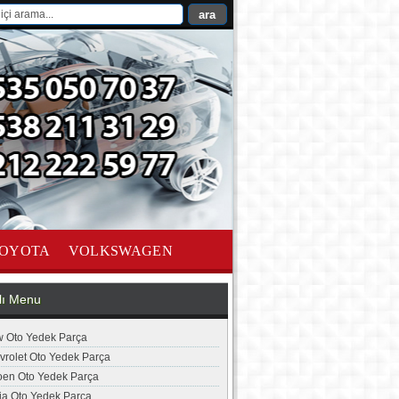
OYOTA
VOLKSWAGEN
lı Menu
 Oto Yedek Parça
vrolet Oto Yedek Parça
roen Oto Yedek Parça
ia Oto Yedek Parça