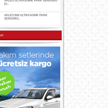
VALEO ULTRASONİK PARK SENSÖRÜ
(U..
VALEO BM ULTRASONİK PARK
SENSÖRÜ..
et