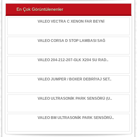
En Çok Görüntülenenler
VALEO VECTRA C XENON FAR BEYNİ
VALEO CORSA D STOP LAMBASI SAĞ
VALEO 204-212-207-GLK X204 SU RAD..
VALEO JUMPER / BOXER DEBRİYAJ SET..
VALEO ULTRASONİK PARK SENSÖRÜ (U..
VALEO BM ULTRASONİK PARK SENSÖRÜ..