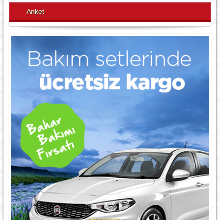
Anket