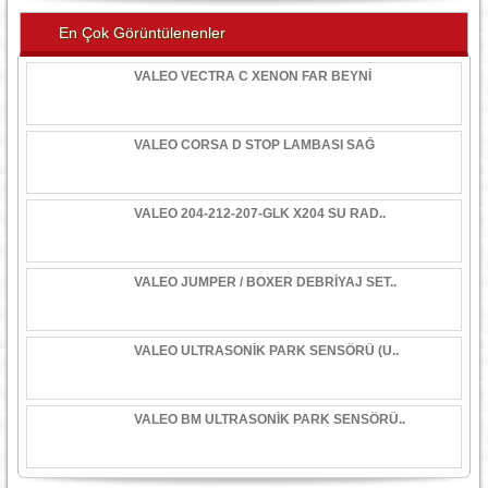
En Çok Görüntülenenler
VALEO VECTRA C XENON FAR BEYNİ
VALEO CORSA D STOP LAMBASI SAĞ
VALEO 204-212-207-GLK X204 SU RAD..
VALEO JUMPER / BOXER DEBRİYAJ SET..
VALEO ULTRASONİK PARK SENSÖRÜ (U..
VALEO BM ULTRASONİK PARK SENSÖRÜ..