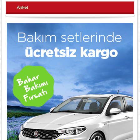
Anket