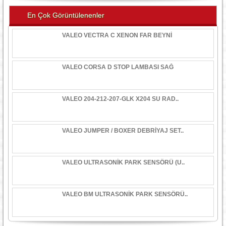
En Çok Görüntülenenler
VALEO VECTRA C XENON FAR BEYNİ
VALEO CORSA D STOP LAMBASI SAĞ
VALEO 204-212-207-GLK X204 SU RAD..
VALEO JUMPER / BOXER DEBRİYAJ SET..
VALEO ULTRASONİK PARK SENSÖRÜ (U..
VALEO BM ULTRASONİK PARK SENSÖRÜ..