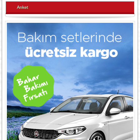
Anket