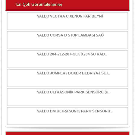
En Çok Görüntülenenler
VALEO VECTRA C XENON FAR BEYNİ
VALEO CORSA D STOP LAMBASI SAĞ
VALEO 204-212-207-GLK X204 SU RAD..
VALEO JUMPER / BOXER DEBRİYAJ SET..
VALEO ULTRASONİK PARK SENSÖRÜ (U..
VALEO BM ULTRASONİK PARK SENSÖRÜ..