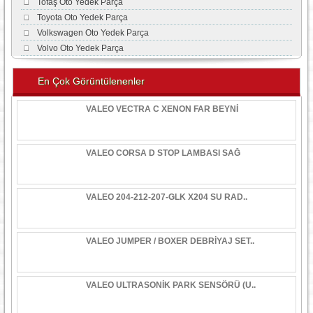
Tofaş Oto Yedek Parça
Toyota Oto Yedek Parça
Volkswagen Oto Yedek Parça
Volvo Oto Yedek Parça
En Çok Görüntülenenler
VALEO VECTRA C XENON FAR BEYNİ
VALEO CORSA D STOP LAMBASI SAĞ
VALEO 204-212-207-GLK X204 SU RAD..
VALEO JUMPER / BOXER DEBRİYAJ SET..
VALEO ULTRASONİK PARK SENSÖRÜ (U..