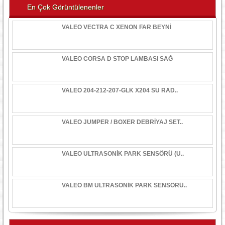
En Çok Görüntülenenler
VALEO VECTRA C XENON FAR BEYNİ
VALEO CORSA D STOP LAMBASI SAĞ
VALEO 204-212-207-GLK X204 SU RAD..
VALEO JUMPER / BOXER DEBRİYAJ SET..
VALEO ULTRASONİK PARK SENSÖRÜ (U..
VALEO BM ULTRASONİK PARK SENSÖRÜ..