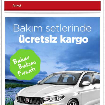
Anket