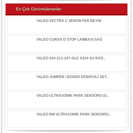
En Çok Görüntülenenler
VALEO VECTRA C XENON FAR BEYNİ
VALEO CORSA D STOP LAMBASI SAĞ
VALEO 204-212-207-GLK X204 SU RAD..
VALEO JUMPER / BOXER DEBRİYAJ SET..
VALEO ULTRASONİK PARK SENSÖRÜ (U..
VALEO BM ULTRASONİK PARK SENSÖRÜ..