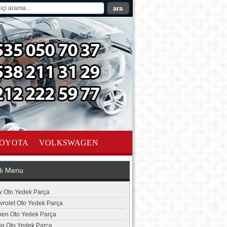
OYOTA
VOLKSWAGEN
lı Menu
 Oto Yedek Parça
vrolet Oto Yedek Parça
roen Oto Yedek Parça
ia Oto Yedek Parça