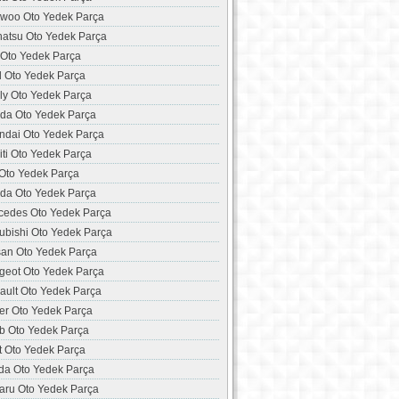
woo Oto Yedek Parça
hatsu Oto Yedek Parça
 Oto Yedek Parça
d Oto Yedek Parça
ly Oto Yedek Parça
da Oto Yedek Parça
ndai Oto Yedek Parça
niti Oto Yedek Parça
 Oto Yedek Parça
da Oto Yedek Parça
cedes Oto Yedek Parça
ubishi Oto Yedek Parça
san Oto Yedek Parça
geot Oto Yedek Parça
ault Oto Yedek Parça
er Oto Yedek Parça
b Oto Yedek Parça
t Oto Yedek Parça
da Oto Yedek Parça
aru Oto Yedek Parça