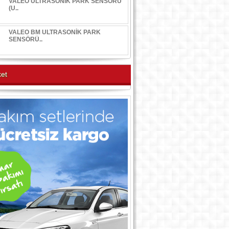
VALEO ULTRASONİK PARK SENSÖRÜ
(U..
VALEO BM ULTRASONİK PARK
SENSÖRÜ..
et