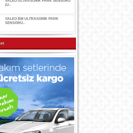
VALEO ULTRASONİK PARK SENSÖRÜ
(U..
VALEO BM ULTRASONİK PARK
SENSÖRÜ..
et