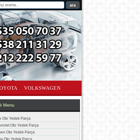
OYOTA
VOLKSWAGEN
lı Menu
 Oto Yedek Parça
vrolet Oto Yedek Parça
roen Oto Yedek Parça
ia Oto Yedek Parça