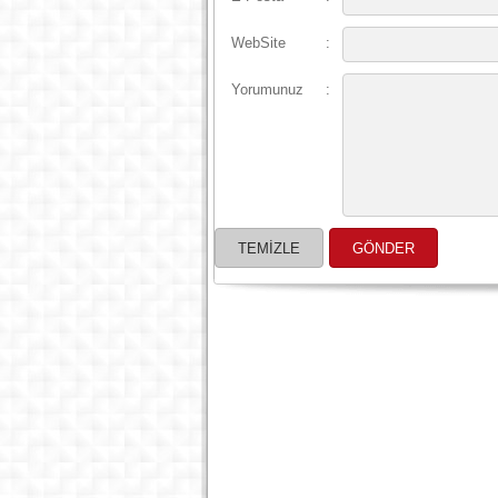
WebSite
:
Yorumunuz
: