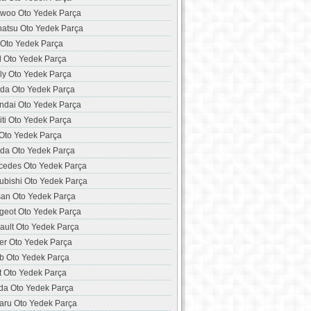
woo Oto Yedek Parça
hatsu Oto Yedek Parça
 Oto Yedek Parça
d Oto Yedek Parça
ly Oto Yedek Parça
da Oto Yedek Parça
ndai Oto Yedek Parça
niti Oto Yedek Parça
 Oto Yedek Parça
da Oto Yedek Parça
cedes Oto Yedek Parça
ubishi Oto Yedek Parça
san Oto Yedek Parça
geot Oto Yedek Parça
ault Oto Yedek Parça
er Oto Yedek Parça
b Oto Yedek Parça
t Oto Yedek Parça
da Oto Yedek Parça
aru Oto Yedek Parça