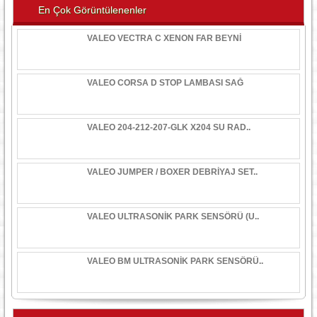
En Çok Görüntülenenler
VALEO VECTRA C XENON FAR BEYNİ
VALEO CORSA D STOP LAMBASI SAĞ
VALEO 204-212-207-GLK X204 SU RAD..
VALEO JUMPER / BOXER DEBRİYAJ SET..
VALEO ULTRASONİK PARK SENSÖRÜ (U..
VALEO BM ULTRASONİK PARK SENSÖRÜ..