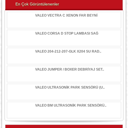
En Çok Görüntülenenler
VALEO VECTRA C XENON FAR BEYNİ
VALEO CORSA D STOP LAMBASI SAĞ
VALEO 204-212-207-GLK X204 SU RAD..
VALEO JUMPER / BOXER DEBRİYAJ SET..
VALEO ULTRASONİK PARK SENSÖRÜ (U..
VALEO BM ULTRASONİK PARK SENSÖRÜ..